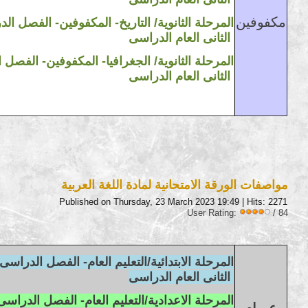
مكفوفين
2023/2022 المرحلة
الثانوية
/ التاريخ- ا
لمكفوفين
-
الفصل الدر
الدراسى
الثانى
العام
2023/2022 المرحلة
الثانوية
/ الجغرافيا- ا
لمكفوفين
-
الفصل ال
الدراسى
الثانى
العام
مواصفات الورقة الامتحانية لمادة اللغة العربية
Published on Thursday, 23 March 2023 19:49
| Hits: 2271
User Rating:
/ 84
المرحلة الابتدائية/التعليم العام-
الفصل الدراسى ا
الثانى
العام
الدراسى
عـــام