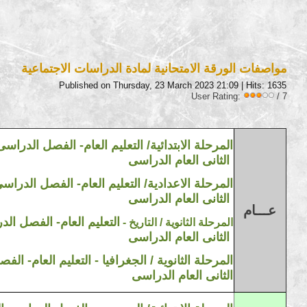
مواصفات الورقة الامتحانية لمادة الدراسات الاجتماعية
Published on Thursday, 23 March 2023 21:09
| Hits: 1635
User Rating:
/ 7
المرحلة الابتدائية/
التعليم العام
-
الفصل الدراسى ا
الثانى
العام
الدراسى
2023/2022 المرحلة الاعدادية/ التعليم العام- الفصل الدرا
الدراسى
الثانى
العام
عـــام
التعليم العام-
الفصل الدر
2023/2022 المرحلة الثانوية / التاريخ -
الثانى
العام
الدراسى
2023/2022 المرحلة الثانوية / الجغرافيا -
التعليم العام-
الفصل
الثانى
العام
الدراسى