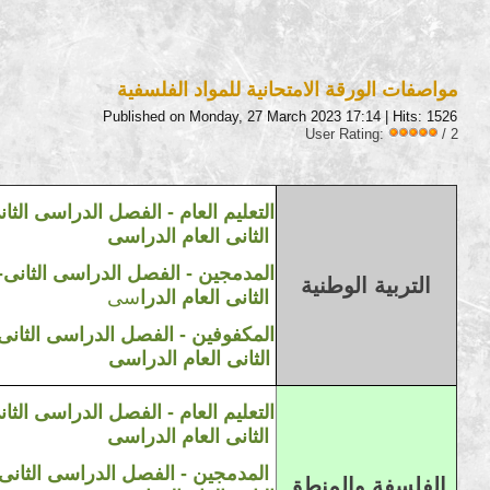
مواصفات الورقة الامتحانية للمواد الفلسفية
Published on Monday, 27 March 2023 17:14
| Hits: 1526
User Rating:
/ 2
التعليم العام
-
الفصل الدراسى الثان
الثانى
العام
الدراسى
2023/2022 /المدمجين - الفصل الدراسى الثانى
التربية
الوطنية
الثانى
العام
الدرا
سى
2023/2022 /المكفوفين - الفصل الدراسى الثان
الثانى
العام
ا
لدراسى
التعليم العام
-
الفصل الدراسى الثان
الثانى
العام
الدراسى
المدمجين - الفصل الدراسى الثانى
الفلسفة
والمنطق