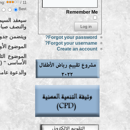
ing:
/ 11
Best
Remember Me
والنصف صباحاً
ويتضمن جدول
Forgot your password?
Forgot your username?
الموضوع الأو
Create an account
الموضوع الثان
الأساسى " ( 
والدعوة عامة