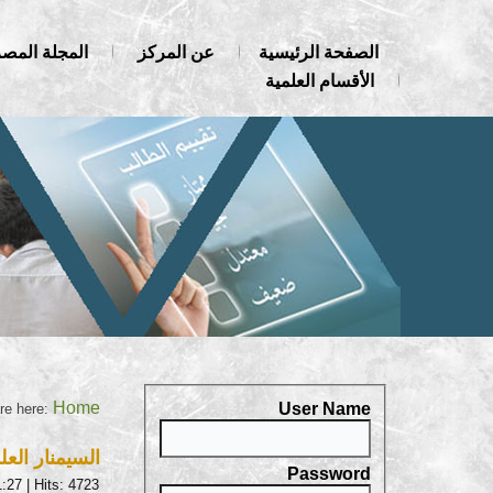
الصفحة الرئيسية
عن المركز
المجلة المصر
الأقسام العلمية
Home
User Name
re here:
السيمنار العل
Password
1:27
| Hits: 4723