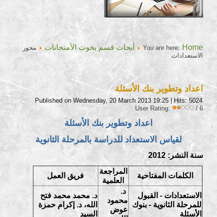
Home
أبحاث قسم بحوث الأمتحانات
You are here:
محور
الاستعدادات
اعداد وتطوير بنك الأسئلة
Published on Wednesday, 20 March 2013 19:25
| Hits: 5024
User Rating:
/ 6
اعداد وتطوير بنك الأسئلة
لقياس الاستعداد للدراسة بالمرحلة الثانوية
سنة النشر: 2012
المراجعة
الكلمات المفتاحية
فريق العمل
العلمية
د.
الاستعدادات - القبول
د. محمد محمد فتح
محمود
للمرحلة الثانوية - بنوك
الله، د. إكرام حمزة
عوض
الأسئلة
السيد