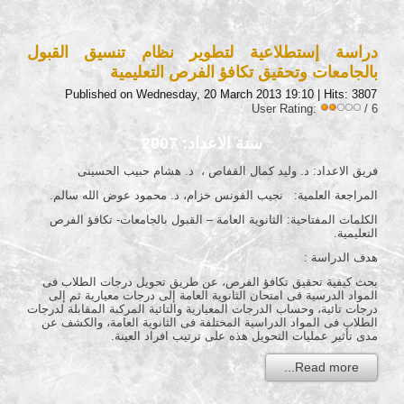
دراسة إستطلاعية لتطوير نظام تنسيق القبول
بالجامعات وتحقيق تكافؤ الفرص التعليمية
Published on Wednesday, 20 March 2013 19:10
| Hits: 3807
User Rating:
/ 6
سنة الاعداد: 2007
فريق الاعداد: د. وليد كمال القفاص ، د. هشام حبيب الحسينى
المراجعة العلمية: نجيب الفونس خزام، د. محمود عوض الله سالم.
الكلمات المفتاحية: الثانوية العامة – القبول بالجامعات- تكافؤ الفرص
التعليمية.
هدف الدراسة :
بحث كيفية تحقيق تكافؤ الفرص، عن طريق تحويل درجات الطلاب فى
المواد الدرسية فى امتحان الثانوية العامة إلى درجات معيارية ثم إلى
درجات تائية، وحساب الدرجات المعيارية والتائية المركبة المقابلة لدرجات
الطلاب فى المواد الدراسية المختلفة فى الثانوية العامة، والكشف عن
مدى تأثير عمليات التحويل هذه على ترتيب افراد العينة.
Read more...