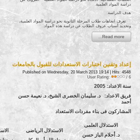
دراسة المواد العلمية.
هدف الدراسة:
تعرف اتجاهات طلاب المرحلة الثانوية نحو دراسة المواد العلمية،
وتحديد أسباب عزوف الطلاب عن دراسة هذه المواد.
Read more...
إعداد وتقنين اختبارات الاستعدادات للقبول بالجامعات
Published on Wednesday, 20 March 2013 19:14
| Hits: 4548
User Rating:
/ 6
سنة الاعداد: 2005
فريق الاعداد: د. سليمان الخضرى الشيخ، د. نعيمة حسن
أحمد
المشاركون فى بناء مفردات الاستعداد
الاستدلال العلمى
الاستدلال الرياضى
الاست
د. أحلام الباز حسن