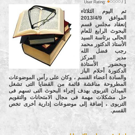
User Rating:
/ 1
تم اليوم الثلاثاء
الموافق 2013/4/9
إنعقاد مجلس قسم
البحوث الرابع للعام
الحالى برئاسة السيد
الأستاذ الدكتور محمد
رجب فضل الله
مدير المركز
وبحضور الأستاذة
الدكتورة أحلام الباز
والسادة أعضاء القسم ، وكان على رأس الموضوعات
المطروحة مناقشة قائمة من القضايا التى تشغل
الميدان التربوى بهدف إجراء البحوث التى تسهم فى
حل مشكلات مهمة فى مجال الامتحانات والتقويم
التربوى ، إضافة إلى موضوعات إدارية أخرى تخص
القسم.