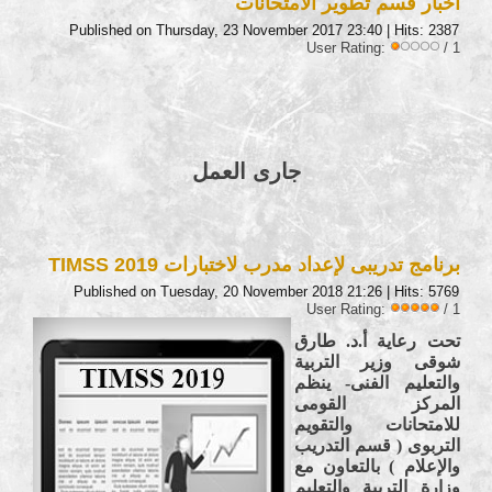
اخبار قسم تطوير الامتحانات
Published on Thursday, 23 November 2017 23:40
| Hits: 2387
User Rating:
/ 1
جارى العمل
برنامج تدريبى لإعداد مدرب لاختبارات TIMSS 2019
Published on Tuesday, 20 November 2018 21:26
| Hits: 5769
User Rating:
/ 1
تحت رعاية أ.د. طارق
شوقى وزير التربية
والتعليم الفنى- ينظم
المركز القومى
للامتحانات والتقويم
التربوى ( قسم التدريب
والإعلام ) بالتعاون مع
وزارة التربية والتعليم