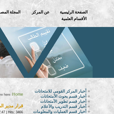
الصفحة الرئيسية
عن المركز
المجلة المصر
الأقسام العلمية
أخبار المركز القومى للامتحانات
Home
re here:
أخبار قسم بحوث الأمتحانات
أخبار قسم تطوير الأمتحانات
قرار مدير ال
أخبار قسم التدريب والأعلام
أخبار قسم العمليات والمعلومات
7:47
| Hits: 3466