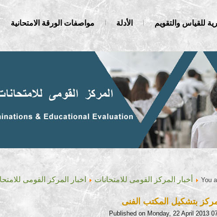
ية للقياس والتقويم
الأدلة
مواصفات الورقة الامتحانية
أخبار المركز القومى للامتحانات
اخبار المركز القومى للامتحا
You a
مركز بتشكيل المكتب الفنى
Published on Monday, 22 April 2013 0