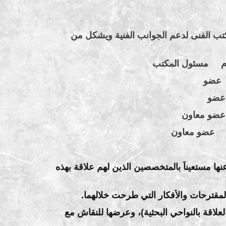
كتب الفنى لدعم الجوانب الفنية ويشكل من
م
مسئول المكتب
عضو
ضو
و معاون
عضو معاون
 عنها مستعيناً بالمتخصصين الذين لهم علاقة بهذه
والمقترحات والأفكار التي طرحت خلالهما.
العلاقة بالنواحي البحثية)، وعرضها للنقاش مع